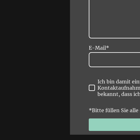
E-Mail
*
Ich bin damit ei
Kontaktaufnahme 
bekannt, dass ic
*Bitte füllen Sie all