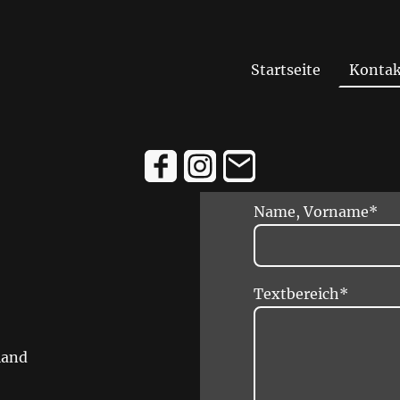
Startseite
Kontak
Name, Vorname
*
Textbereich
*
land